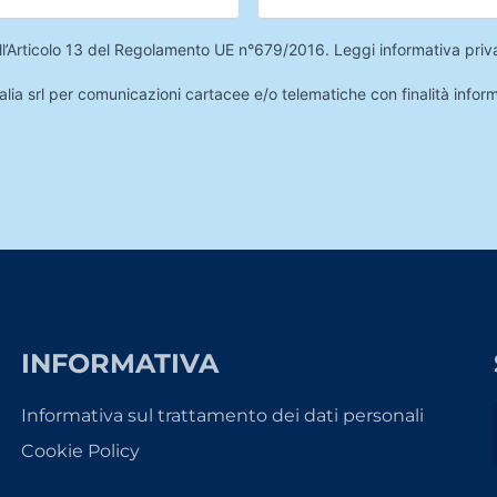
 dell’Articolo 13 del Regolamento UE n°679/2016.
Leggi informativa priv
lia srl per comunicazioni cartacee e/o telematiche con finalità infor
INFORMATIVA
Informativa sul trattamento dei dati personali
Cookie Policy