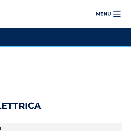
MENU
LETTRICA
T