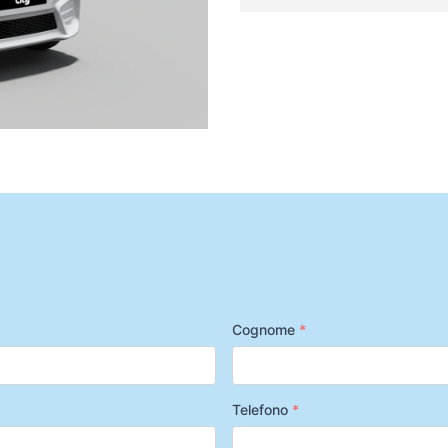
Cognome
*
Telefono
*