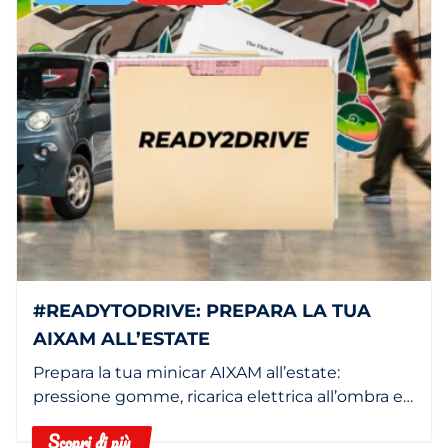
#READYTODRIVE: PREPARA LA TUA
AIXAM ALL’ESTATE
Prepara la tua minicar AIXAM all’estate:
pressione gomme, ricarica elettrica all’ombra e
filtro abitacolo pulito.
Scopri di più