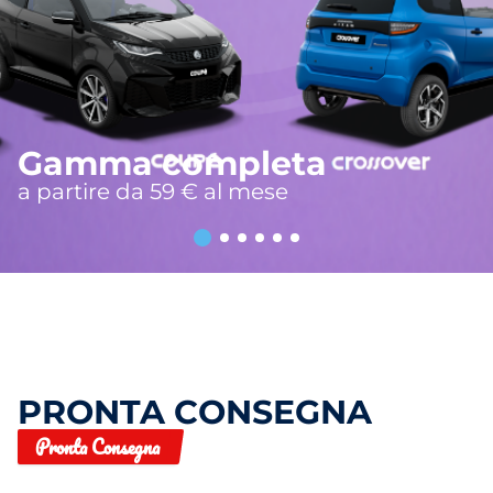
Gamma completa
a partire da 59 € al mese
PRONTA CONSEGNA
Pronta Consegna