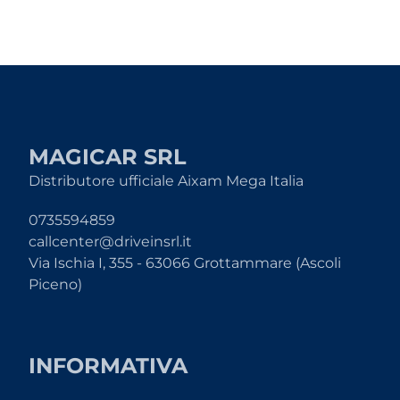
MAGICAR SRL
Distributore ufficiale Aixam Mega Italia
0735594859
callcenter@driveinsrl.it
Via Ischia I, 355 - 63066 Grottammare (Ascoli
Piceno)
INFORMATIVA