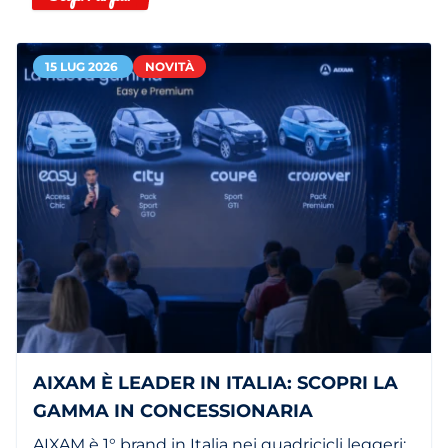
15 LUG 2026
NOVITÀ
AIXAM È LEADER IN ITALIA: SCOPRI LA
GAMMA IN CONCESSIONARIA
AIXAM è 1° brand in Italia nei quadricicli leggeri: