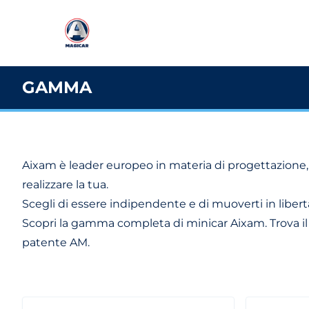
GAMMA
Aixam è leader europeo in materia di progettazione, p
realizzare la tua.
Scegli di essere indipendente e di muoverti in libertà
Scopri la gamma completa di minicar Aixam. Trova il m
patente AM.