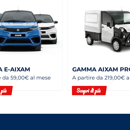
 E-AIXAM
GAMMA AIXAM PR
e da 59,00€ al mese
A partire da 219,00€ 
 più
Scopri di più