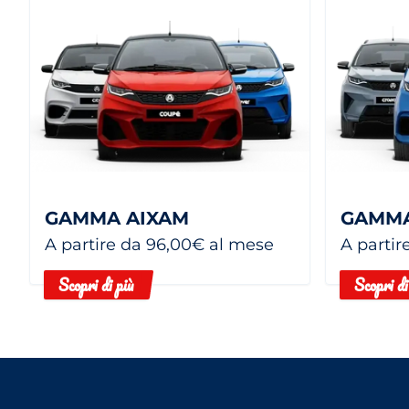
GAMMA AIXAM
GAMMA
A partire da 96,00€ al mese
A partir
Scopri di più
Scopri di