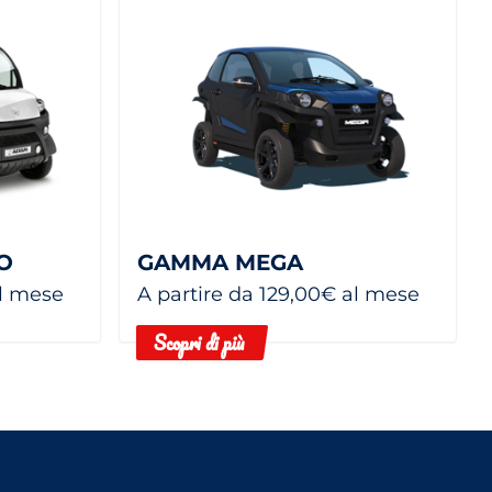
O
GAMMA MEGA
al mese
A partire da 129,00€ al mese
Scopri di più