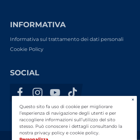
INFORMATIVA
Informativa sul trattamento dei dati personali
Cookie Policy
SOCIAL
×
Questo sito fa uso di cookie per migliorare
l’esperienza di navigazione degli utenti e per
raccogliere informazioni sull’utilizzo del sito
stesso. Può conoscere i dettagli consultando la
nostra
privacy policy
e
cookie policy
.
Personalizza