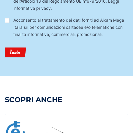
dell’Articolo 13 del Regolamento UE n°679/2016.
Leggi
informativa privacy
.
Trattamento
Acconsento al trattamento dei dati forniti ad Aixam Mega
Dati
Italia srl per comunicazioni cartacee e/o telematiche con
finalità informative, commerciali, promozionali.
Invia
SCOPRI ANCHE