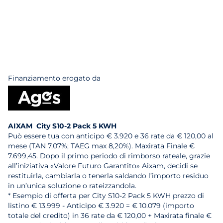
Finanziamento erogato da
AIXAM City S10-2 Pack 5 KWH
Può essere tua con anticipo € 3.920 e 36 rate da € 120,00 al
mese (TAN 7,07%; TAEG max 8,20%). Maxirata Finale €
7.699,45. Dopo il primo periodo di rimborso rateale, grazie
all’iniziativa «Valore Futuro Garantito» Aixam, decidi se
restituirla, cambiarla o tenerla saldando l’importo residuo
in un’unica soluzione o rateizzandola.
* Esempio di offerta per City S10-2 Pack 5 KWH prezzo di
listino € 13.999 - Anticipo € 3.920 = € 10.079 (importo
totale del credito) in 36 rate da € 120,00 + Maxirata finale €