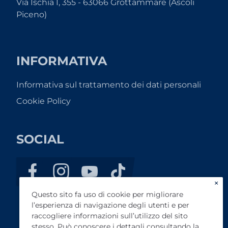
Via Ischia I, 355 - 63066 Grottammare (Ascoli
Piceno)
INFORMATIVA
Informativa sul trattamento dei dati personali
Cookie Policy
SOCIAL
×
Questo sito fa uso di cookie per migliorare
l’esperienza di navigazione degli utenti e per
raccogliere informazioni sull’utilizzo del sito
stesso. Può conoscere i dettagli consultando la