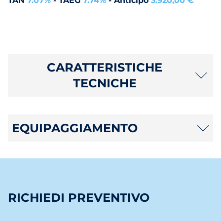
TAN
7.07%
- TAEG
7.74%
- Anticipo
3.920,00 €
CARATTERISTICHE
TECNICHE
EQUIPAGGIAMENTO
RICHIEDI PREVENTIVO