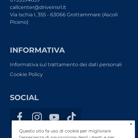
callcenter@driveinsrl.it
Via Ischia I, 355 - 63066 Grottammare (Ascoli
Piceno)
INFORMATIVA
Informativa sul trattamento dei dati personali
Cookie Policy
SOCIAL
×
Questo sito fa uso di cookie per migliorare
l’esperienza di navigazione degli utenti e per