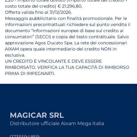
2,20 - importo totale dovuto (importo totale del credito +
costo totale del credito) € 21.296,80.
Offerta valida fino al 31/12/2026.
Messaggio pubblicitario con finalità promozionale. Per le
informazioni precontrattuali richiedere sul punto vendita il
documento “Informazioni europee di base sul credito ai
consumatori” (SECCI) e copia del testo contrattuale. Salvo
approvazione Agos Ducato Spa. La rete dei concessionari
AIXAM opera quale intermediario del credito NON in
esclusiva.
UN CREDITO È VINCOLANTE E DEVE ESSERE
RIMBORSATO. VERIFICA LA TUA CAPACITÀ DI RIMBORSO
PRIMA DI IMPEGNARTI.
MAGICAR SRL
Distributore ufficiale Aixam Mega Italia
0735594859