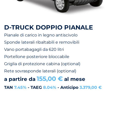
D-TRUCK DOPPIO PIANALE
Pianale di carico in legno antiscivolo
Sponde laterali ribaltabili e removibili
Vano portabagagli da 620 litri
Portellone posteriore bloccabile
Griglia di protezione cabina (optional)
Rete sovrasponde laterali (optional)
155,00 €
a partire da
al mese
TAN
7.45%
- TAEG
8.04%
- Anticipo
3.379,00 €